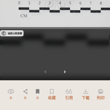
受著作權法保護-僅限於本平台有限度公開瀏覽
0
0
0
收藏
引用
下載
列印