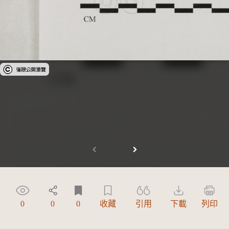
受著作權法保護-僅限於本平台有限度公開瀏覽
0
0
0
收藏
引用
下載
列印