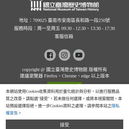
地址：709025 臺南市安南區長和路一段250號
服務時段：周一至周五 09:30 - 12:30、13:30 - 17:30
客服信箱
Facebook
instagram
youtube
copyright @ 國立臺灣歷史博物館 版權所有
建議瀏覽器 Firefox、Chrome、edge 以上版本
本網站使用Cookies收集資料用於量化統計與分析，以進行服務品
質之改善。請點選"接受"，若未做任何選擇，或將本視窗關閉，本
站預設選擇拒絕。進一步Cookies資料之處理，請參閱本站之
隱私
權宣告
。
接受