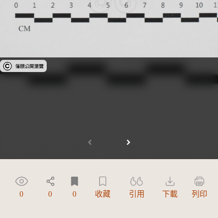
受著作權法保護-僅限於本平台有限度公開瀏覽
0
0
0
收藏
引用
下載
列印