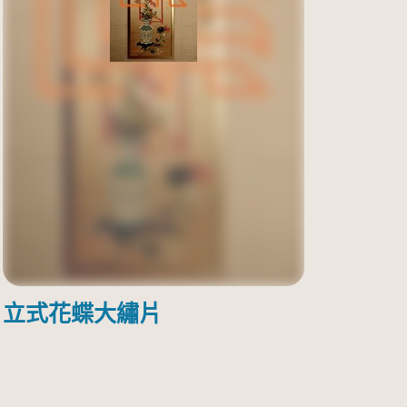
立式花蝶大繡片