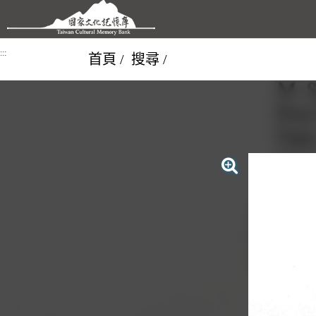
跳到主要內容區塊
:::
首頁
搜尋