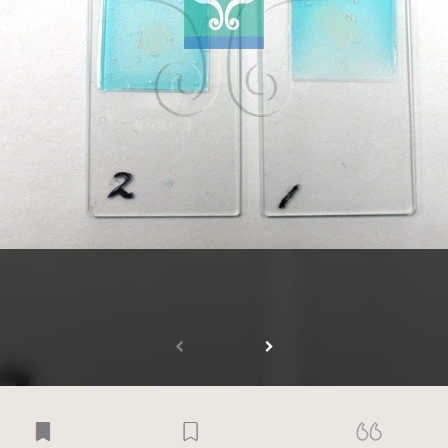
受著作權法保護-僅限於本平台有限度公開瀏覽