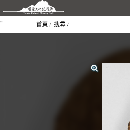
跳到主要內容區塊
:::
首頁
搜尋