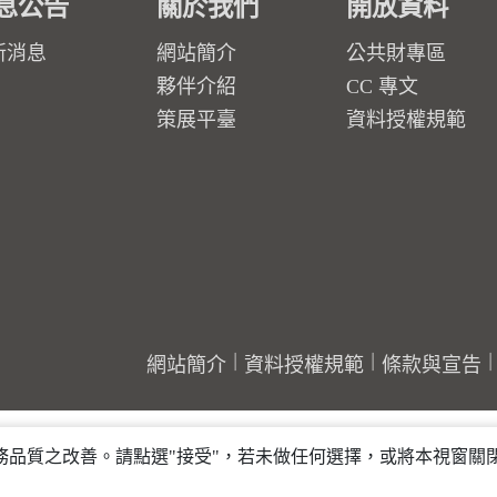
息公告
關於我們
開放資料
新消息
網站簡介
公共財專區
夥伴介紹
CC 專文
策展平臺
資料授權規範
網站簡介
資料授權規範
條款與宣告
行服務品質之改善。請點選"接受"，若未做任何選擇，或將本視窗