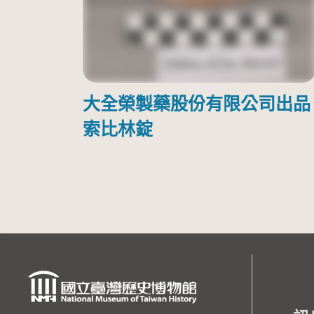
大全榮製藥股份有限公司出品
索比林錠
:::