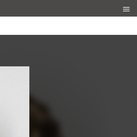
展開選
查看大圖