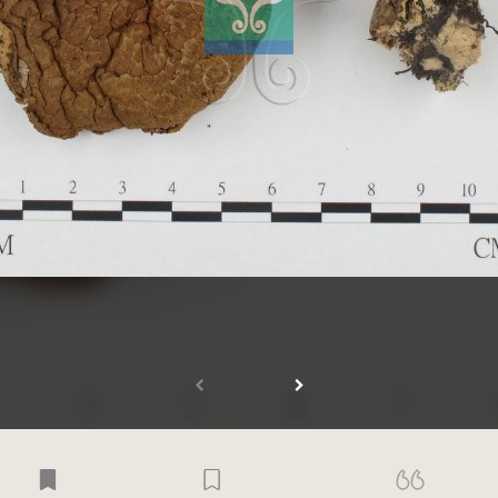
受著作權法保護-僅限於本平台有限度公開瀏覽