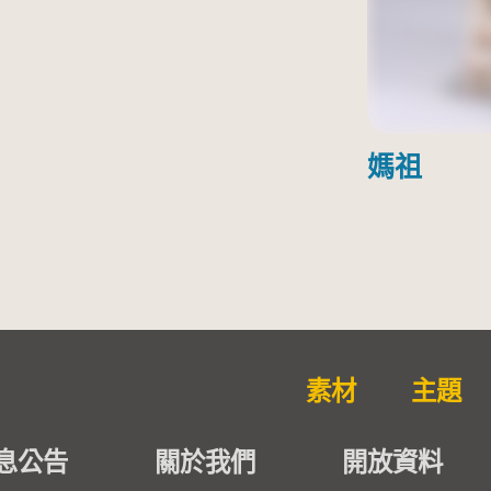
媽祖
素材
主題
息公告
關於我們
開放資料