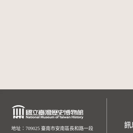
:::
訊
地址：709025 臺南市安南區長和路一段