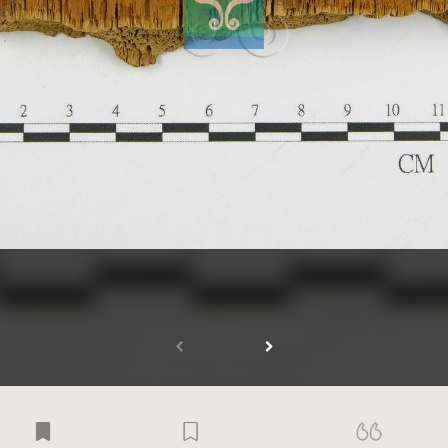
受著作權法保護-僅限於本平台有限度公開瀏覽