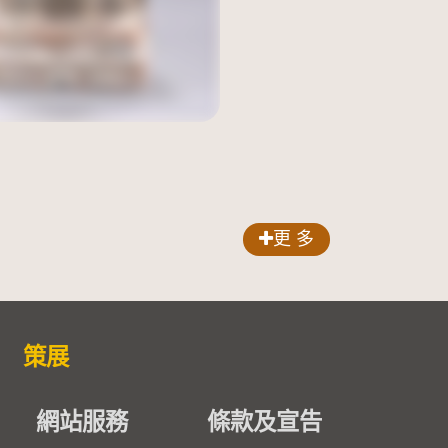
更 多
策展
網站服務
條款及宣告