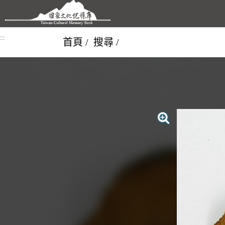
跳到主要內容區塊
:::
首頁
搜尋