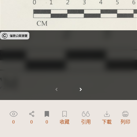
受著作權法保護-僅限於本平台有限度公開瀏覽
0
0
0
收藏
引用
下載
列印