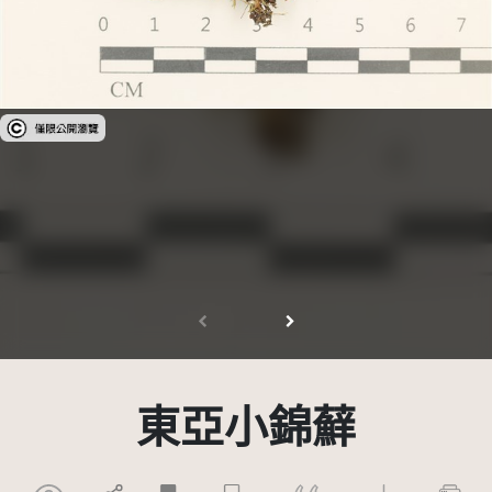
受著作權法保護-僅限於本平台有限度公開瀏覽
東亞小錦蘚