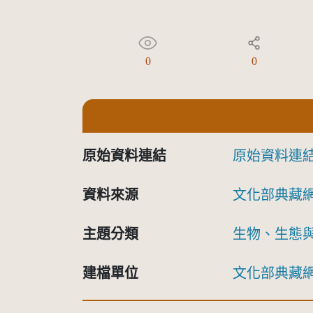
0
0
原始資料連結
原始資料連
資料來源
文化部典藏
主題分類
生物、生態
建檔單位
文化部典藏