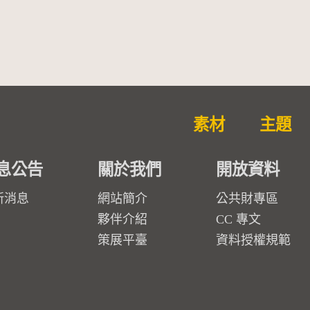
素材
主題
息公告
關於我們
開放資料
新消息
網站簡介
公共財專區
夥伴介紹
CC 專文
策展平臺
資料授權規範