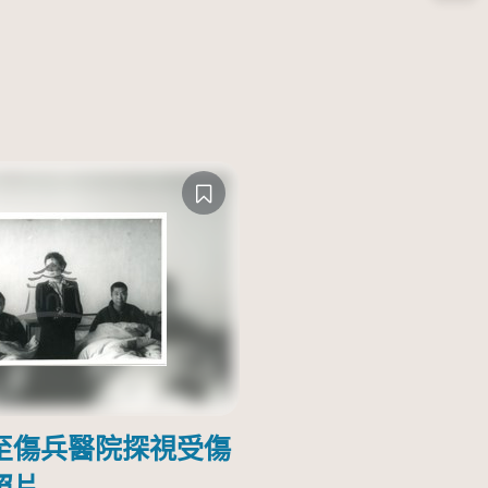
至傷兵醫院探視受傷