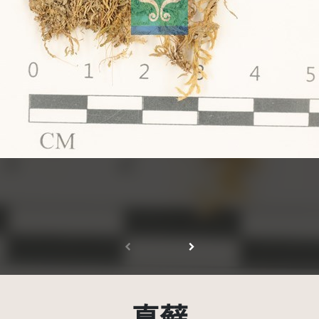
受著作權法保護-僅限於本平台有限度公開瀏覽