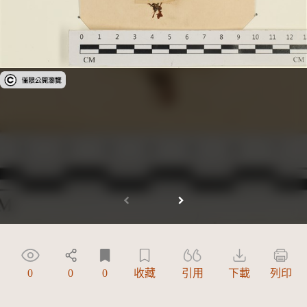
受著作權法保護-僅限於本平台有限度公開瀏覽
0
0
0
收藏
引用
下載
列印