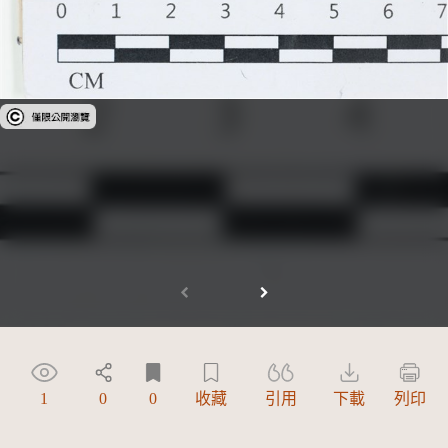
受著作權法保護-僅限於本平台有限度公開瀏覽
1
0
0
收藏
引用
下載
列印