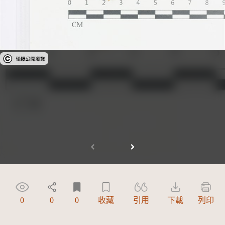
受著作權法保護-僅限於本平台有限度公開瀏覽
0
0
0
收藏
引用
下載
列印