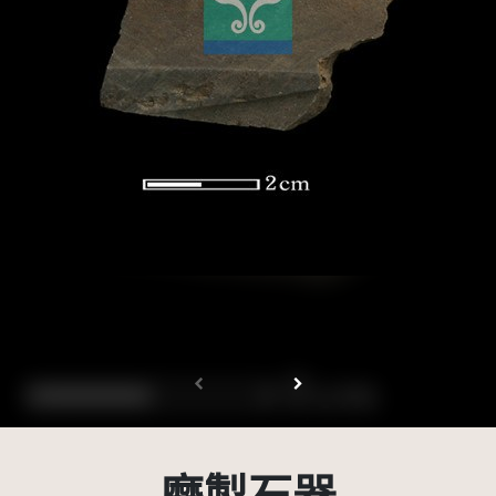
受著作權法保護-僅限於本平台有限度公開瀏覽