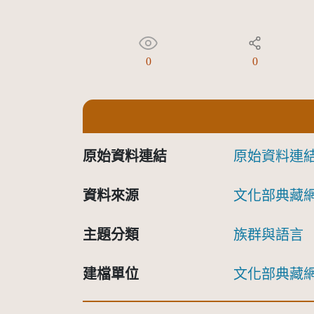
0
0
原始資料連結
原始資料連
資料來源
文化部典藏
主題分類
族群與語言
建檔單位
文化部典藏