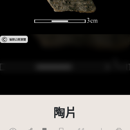
受著作權法保護-僅限於本平台有限度公開瀏覽
陶片