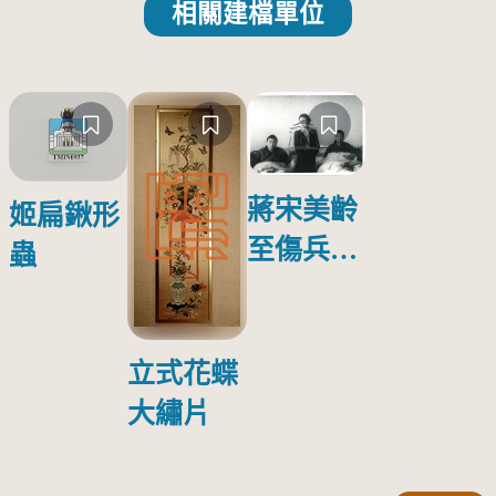
相關建檔單位
蔣宋美齡
姬扁鍬形
至傷兵醫
蟲
院探視受
傷日本戰
俘照片
立式花蝶
大繡片