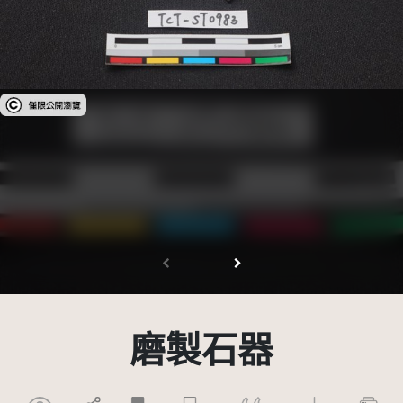
受著作權法保護-僅限於本平台有限度公開瀏覽
磨製石器