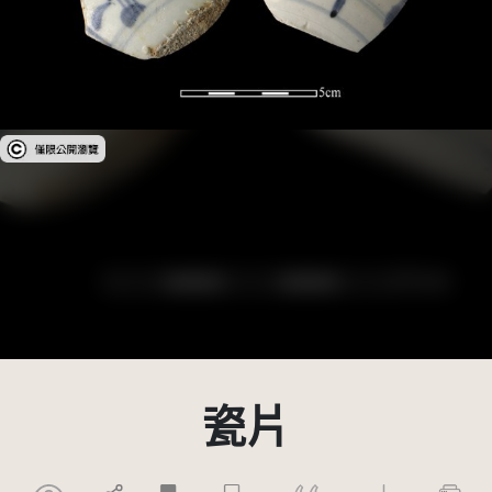
受著作權法保護-僅限於本平台有限度公開瀏覽
瓷片