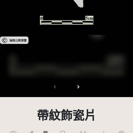
受著作權法保護-僅限於本平台有限度公開瀏覽
帶紋飾瓷片