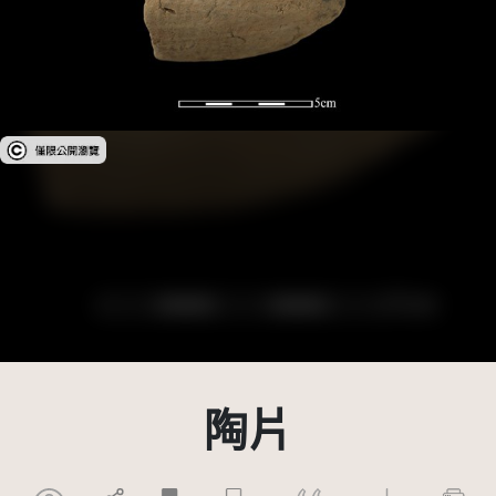
受著作權法保護-僅限於本平台有限度公開瀏覽
陶片