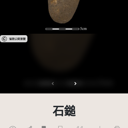
受著作權法保護-僅限於本平台有限度公開瀏覽
石鎚