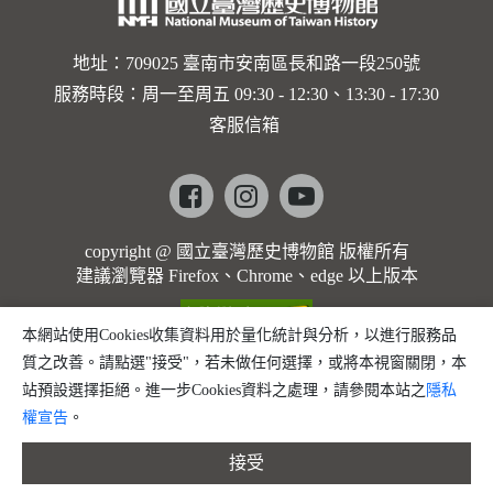
地址：709025 臺南市安南區長和路一段250號
服務時段：周一至周五 09:30 - 12:30、13:30 - 17:30
客服信箱
Facebook
instagram
youtube
copyright @ 國立臺灣歷史博物館 版權所有
建議瀏覽器 Firefox、Chrome、edge 以上版本
本網站使用Cookies收集資料用於量化統計與分析，以進行服務品
質之改善。請點選"接受"，若未做任何選擇，或將本視窗關閉，本
站預設選擇拒絕。進一步Cookies資料之處理，請參閱本站之
隱私
權宣告
。
接受
縮小字體
預設字體大小
放大字體
分享
問題回報