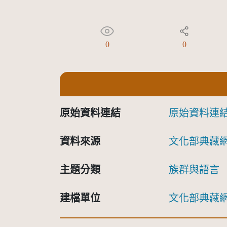
0
0
原始資料連結
原始資料連
資料來源
文化部典藏
主題分類
族群與語言
建檔單位
文化部典藏