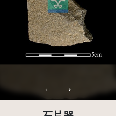
受著作權法保護-僅限於本平台有限度公開瀏覽