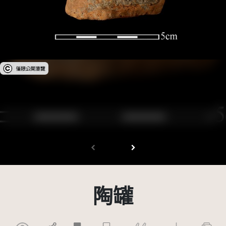
受著作權法保護-僅限於本平台有限度公開瀏覽
陶罐