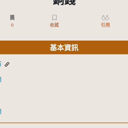
銅錢
0
收藏
引用
基本資訊
結
網
網