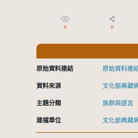
0
0
原始資料連結
原始資料連
資料來源
文化部典藏
主題分類
族群與語言
建檔單位
文化部典藏