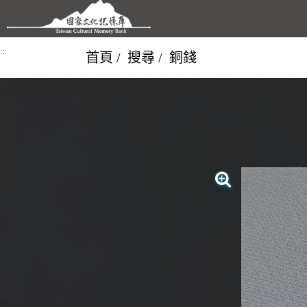
跳到主要內容區塊
:::
首頁
搜尋
銅錢