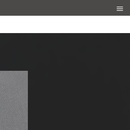
展開選
查看大圖