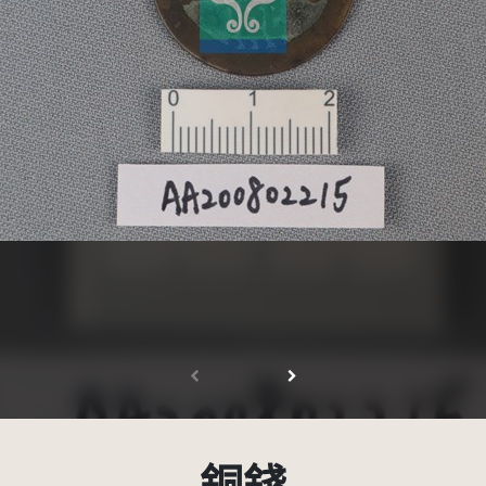
受著作權法保護-僅限於本平台有限度公開瀏覽