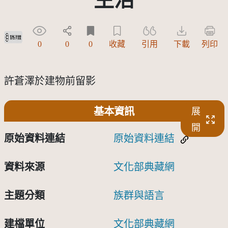
受著作權法保護-僅限於本平台有限度公開瀏覽
0
0
0
收藏
引用
下載
列印
許蒼澤於建物前留影
基本資訊
展
開
原始資料連結
原始資料連結
資料來源
文化部典藏網
主題分類
族群與語言
建檔單位
文化部典藏網