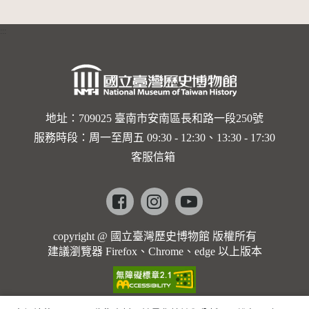
的依戀—
:::
卡穆的馬
勒大地之
歌]【對
世界與生
地址：709025 臺南市安南區長和路一段250號
服務時段：周一至周五 09:30 - 12:30、13:30 - 17:30
命的依戀
客服信箱
─卡穆的
馬勒大地
Facebook
instagram
youtube
之歌】
copyright @ 國立臺灣歷史博物館 版權所有
建議瀏覽器 Firefox、Chrome、edge 以上版本