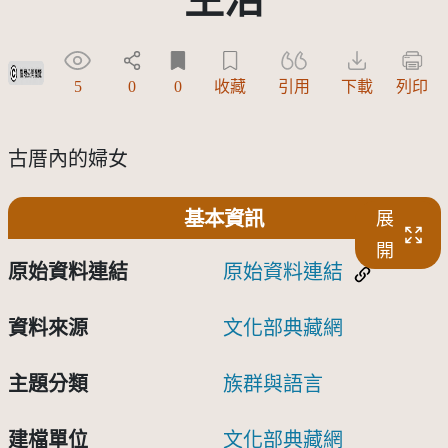
受著作權法保護-僅限於本平台有限度公開瀏覽
5
0
0
收藏
引用
下載
列印
古厝內的婦女
基本資訊
展
開
原始資料連結
原始資料連結
資料來源
文化部典藏網
主題分類
族群與語言
建檔單位
文化部典藏網