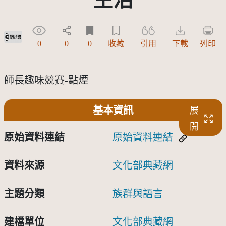
受著作權法保護-僅限於本平台有限度公開瀏覽
0
0
0
收藏
引用
下載
列印
師長趣味競賽-點煙
基本資訊
展
開
原始資料連結
原始資料連結
資料來源
文化部典藏網
主題分類
族群與語言
建檔單位
文化部典藏網