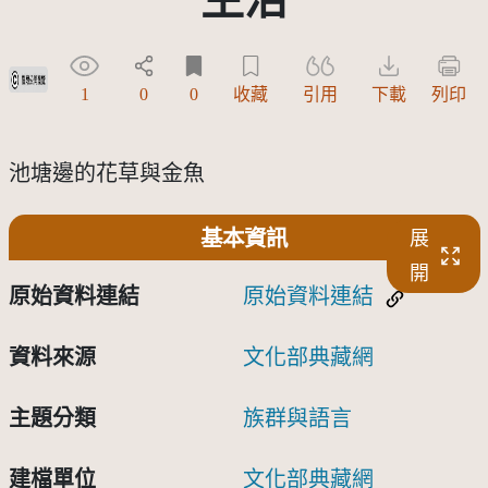
受著作權法保護-僅限於本平台有限度公開瀏覽
1
0
0
收藏
引用
下載
列印
池塘邊的花草與金魚
基本資訊
展
開
原始資料連結
原始資料連結
資料來源
文化部典藏網
主題分類
族群與語言
建檔單位
文化部典藏網