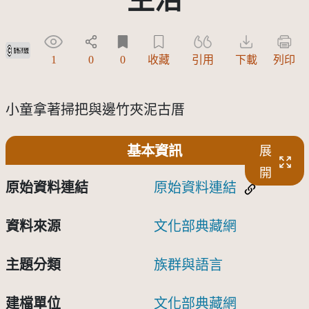
受著作權法保護-僅限於本平台有限度公開瀏覽
1
0
0
收藏
引用
下載
列印
小童拿著掃把與邊竹夾泥古厝
基本資訊
展
開
原始資料連結
原始資料連結
資料來源
文化部典藏網
主題分類
族群與語言
建檔單位
文化部典藏網