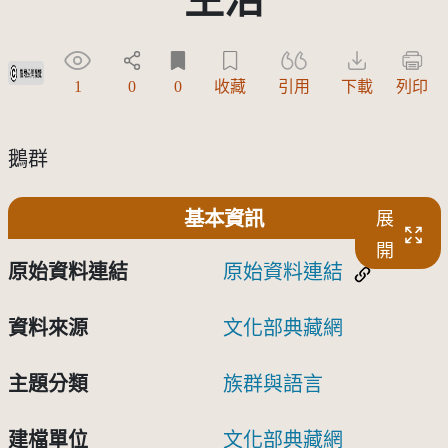
受著作權法保護-僅限於本平台有限度公開瀏覽
1
0
0
收藏
引用
下載
列印
鵝群
基本資訊
展
開
原始資料連結
原始資料連結
資料來源
文化部典藏網
主題分類
族群與語言
建檔單位
文化部典藏網