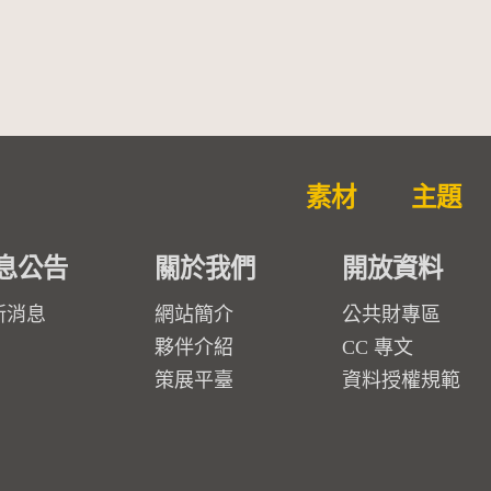
素材
主題
息公告
關於我們
開放資料
新消息
網站簡介
公共財專區
夥伴介紹
CC 專文
策展平臺
資料授權規範