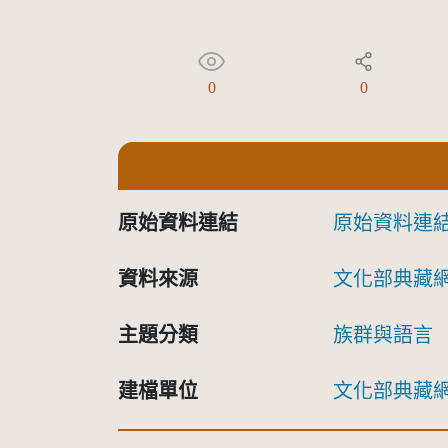
0
0
原始資料連結
原始資料連
資料來源
文化部典藏
主題分類
族群與語言
建檔單位
文化部典藏