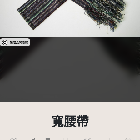
受著作權法保護-僅限於本平台有限度公開瀏覽
寬腰帶