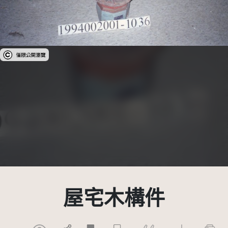
受著作權法保護-僅限於本平台有限度公開瀏覽
屋宅木構件