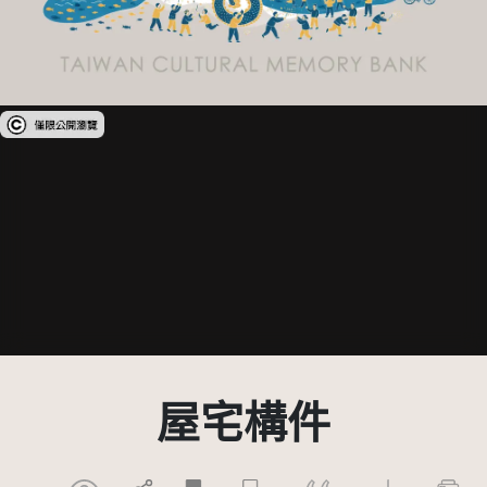
受著作權法保護-僅限於本平台有限度公開瀏覽
屋宅構件