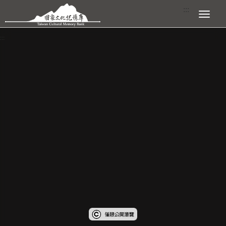
跳到主要內容區塊
:::
展開選單
:::
查看大圖
受著作權法保護-僅限於本平台有限度公