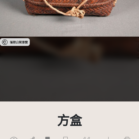
受著作權法保護-僅限於本平台有限度公開瀏覽
方盒