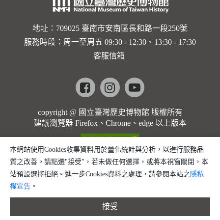
地址：709025 臺南市安南區長和路一段250號
服務時段：周一至周五 09:30 - 12:30、13:30 - 17:30
客服信箱
Facebook
instagram
youtube
copyright @ 國立臺灣歷史博物館 版權所有
建議瀏覽器 Firefox、Chrome、edge 以上版本
本網站使用Cookies收集資料用於量化統計與分析，以進行服務品
質之改善。請點選"接受"，若未做任何選擇，或將本視窗關閉，本
站預設選擇拒絕。進一步Cookies資料之處理，請參閱本站之
隱私
權宣告
。
接受
縮小字體
預設字體大小
放大字體
分享
問題回報