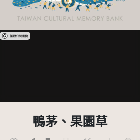
受著作權法保護-僅限於本平台有限度公開瀏覽
鴨茅、果園草