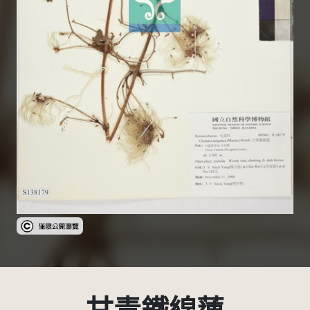
受著作權法保護-僅限於本平台有限度公開瀏覽