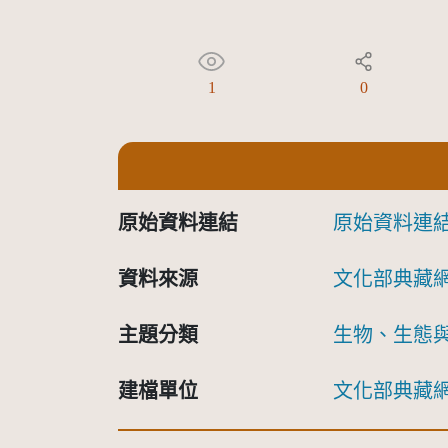
1
0
原始資料連結
原始資料連
資料來源
文化部典藏
主題分類
生物、生態
建檔單位
文化部典藏