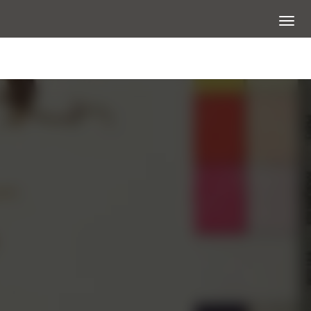
展開選
大圖