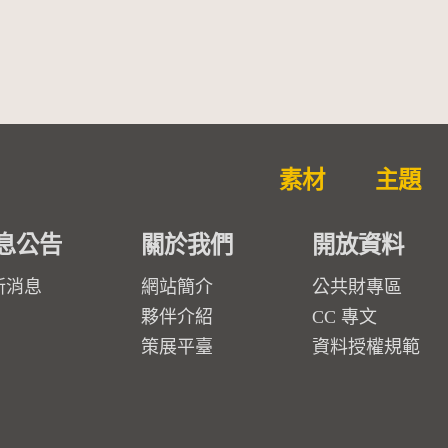
素材
主題
息公告
關於我們
開放資料
新消息
網站簡介
公共財專區
夥伴介紹
CC 專文
策展平臺
資料授權規範