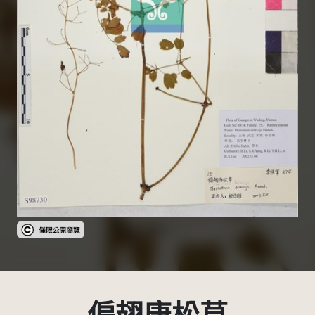
受著作權法保護-僅限於本平台有限度公開瀏覽