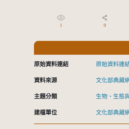
1
0
原始資料連結
原始資料連
資料來源
文化部典藏
主題分類
生物、生態
建檔單位
文化部典藏