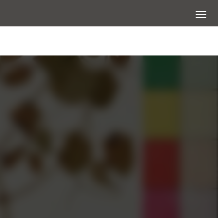
展開選
大圖