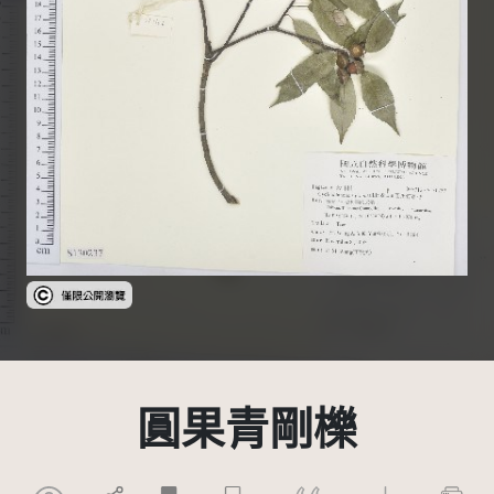
受著作權法保護-僅限於本平台有限度公開瀏覽
圓果青剛櫟