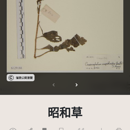
受著作權法保護-僅限於本平台有限度公開瀏覽
昭和草