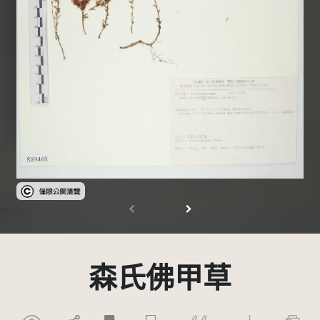
受著作權法保護-僅限於本平台有限度公開瀏覽
森氏佛甲草