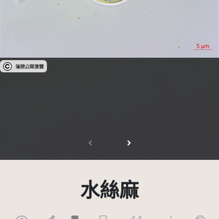
受著作權法保護-僅限於本平台有限度公開瀏覽
水絲麻