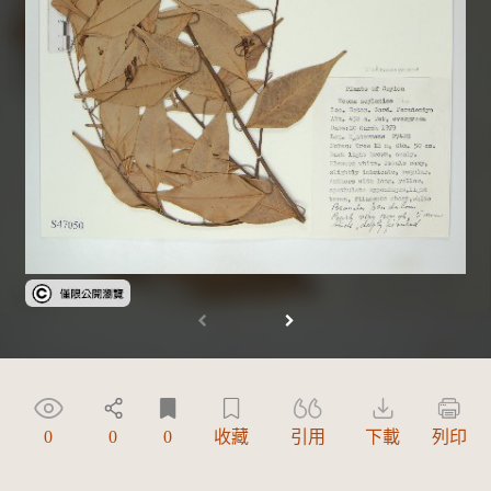
受著作權法保護-僅限於本平台有限度公開瀏覽
0
0
0
收藏
引用
下載
列印