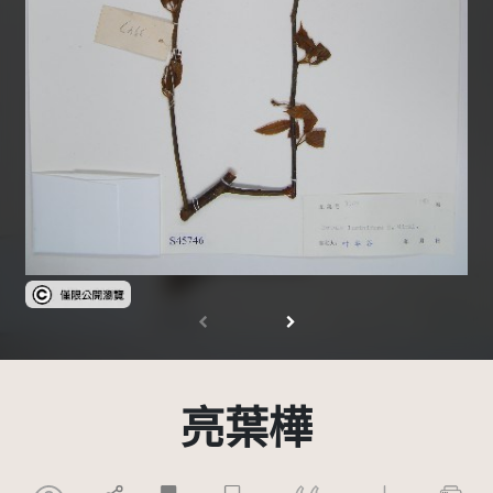
受著作權法保護-僅限於本平台有限度公開瀏覽
亮葉樺