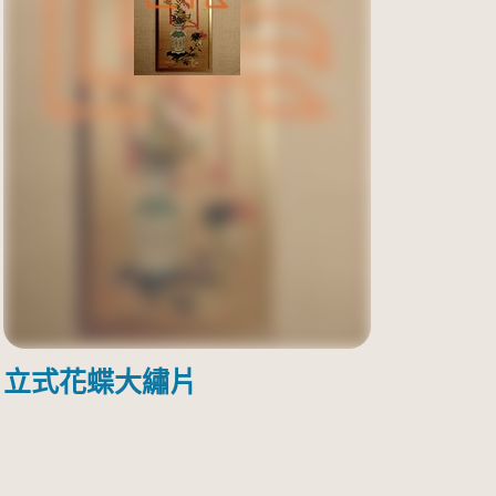
立式花蝶大繡片