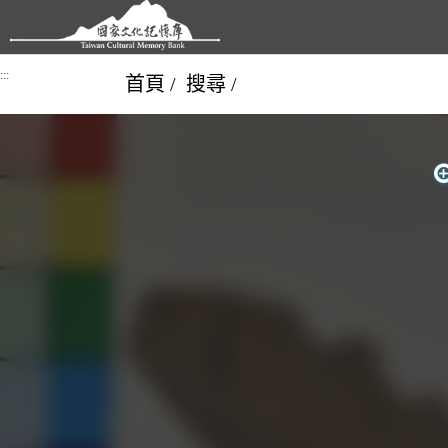
跳到主要內容區塊
:::
首頁
搜尋