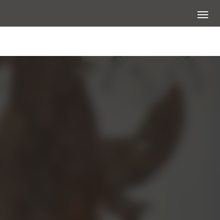
展開選
大圖