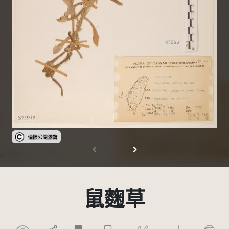
受著作權法保護-僅限於本平台有限度公開瀏覽
鼠麴草