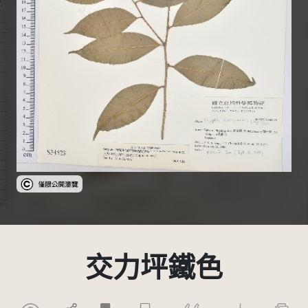
受著作權法保護-僅限於本平台有限度公開瀏覽
交力坪鐵色