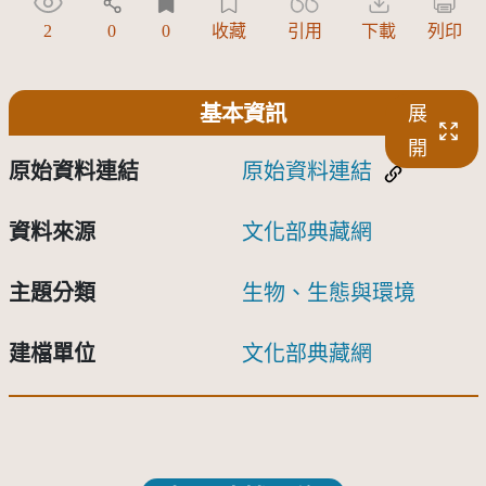
2
0
0
收藏
引用
下載
列印
基本資訊
展
開
原始資料連結
原始資料連結
資料來源
文化部典藏網
主題分類
生物、生態與環境
建檔單位
文化部典藏網