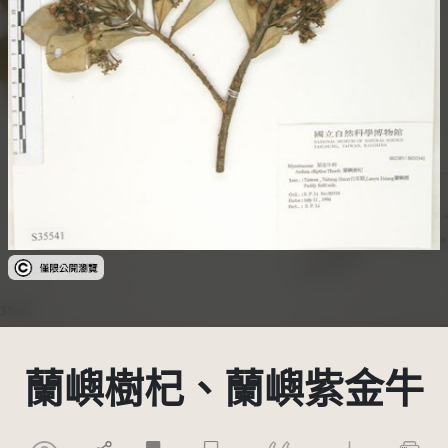
受著作權法保護-僅限於本平台有限度公開瀏覽
蘭嶼樹杞、蘭嶼紫金牛