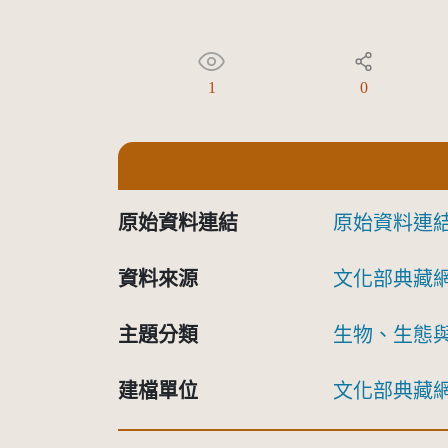
1
0
原始資料連結
原始資料連
資料來源
文化部典藏
主題分類
生物、生態
建檔單位
文化部典藏