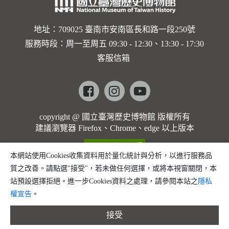
地址：709025 臺南市安南區長和路一段250號
服務時段：周一至周五 09:30 - 12:30、13:30 - 17:30
客服信箱
Facebook
instagram
youtube
copyright @ 國立臺灣歷史博物館 版權所有
建議瀏覽器 Firefox、Chrome、edge 以上版本
本網站使用Cookies收集資料用於量化統計與分析，以進行服務品
質之改善。請點選"接受"，若未做任何選擇，或將本視窗關閉，本
站預設選擇拒絕。進一步Cookies資料之處理，請參閱本站之
隱私
權宣告
。
接受
縮小字體
預設字體大小
放大字體
分享
問題回報