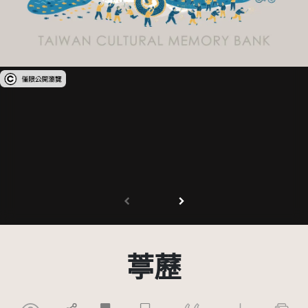
受著作權法保護-僅限於本平台有限度公開瀏覽
葶藶